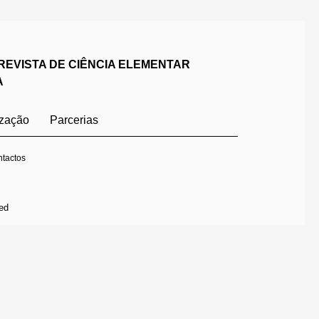
REVISTA DE CIÊNCIA ELEMENTAR
A
ização
Parcerias
tactos
ed