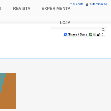
Criar conta
Autenticação
S
REVISTA
EXPERIMENTA
LOJA