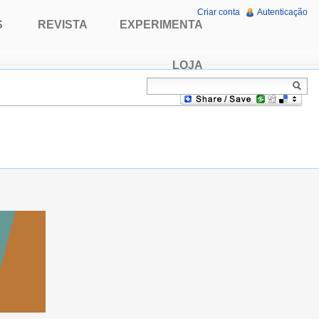
Criar conta
Autenticação
S
REVISTA
EXPERIMENTA
LOJA