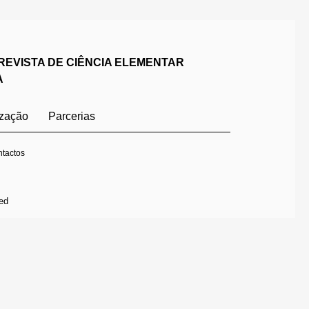
REVISTA DE CIÊNCIA ELEMENTAR
A
ização
Parcerias
tactos
ed