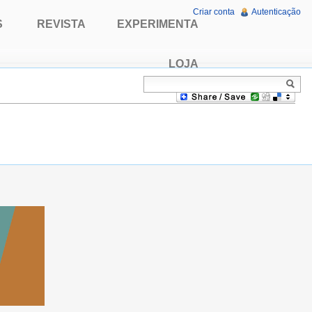
Criar conta
Autenticação
S
REVISTA
EXPERIMENTA
LOJA