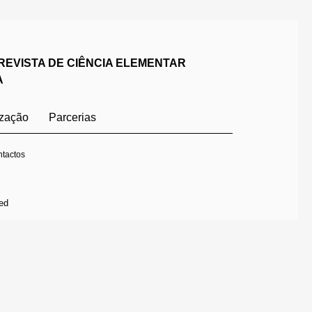
REVISTA DE CIÊNCIA ELEMENTAR
A
ização
Parcerias
tactos
ed