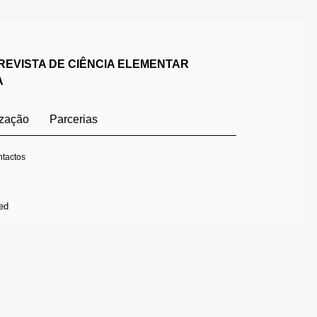
REVISTA DE CIÊNCIA ELEMENTAR
A
ização
Parcerias
tactos
ed