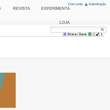
Criar conta
Autenticação
S
REVISTA
EXPERIMENTA
LOJA