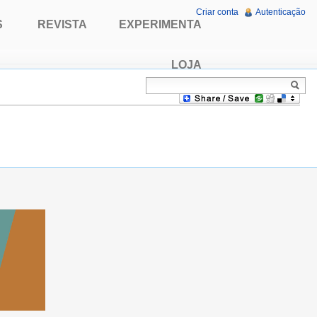
Criar conta
Autenticação
S
REVISTA
EXPERIMENTA
LOJA