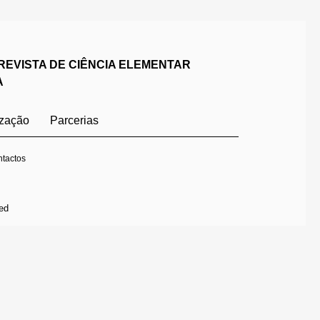
REVISTA DE CIÊNCIA ELEMENTAR
A
ização
Parcerias
tactos
ed