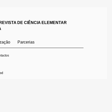
REVISTA DE CIÊNCIA ELEMENTAR
A
ização
Parcerias
tactos
ed