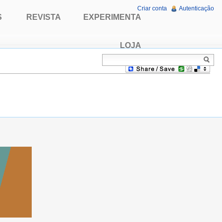
Criar conta
Autenticação
S
REVISTA
EXPERIMENTA
LOJA