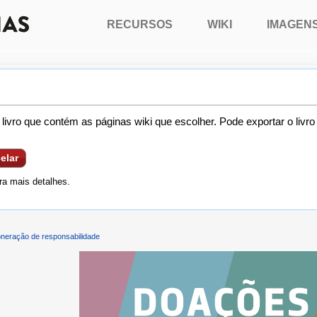
RECURSOS
WIKI
IMAGEN
livro que contém as páginas wiki que escolher. Pode exportar o livr
elar
a mais detalhes.
neração de responsabilidade