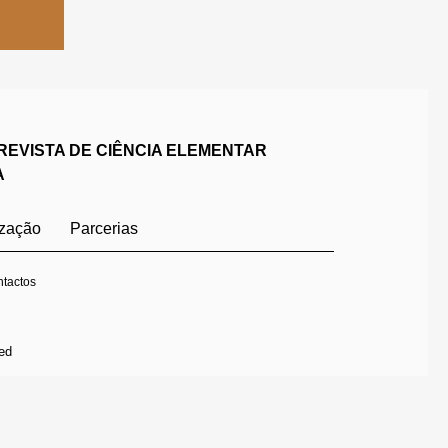
REVISTA DE CIÊNCIA ELEMENTAR
A
ização
Parcerias
tactos
ed