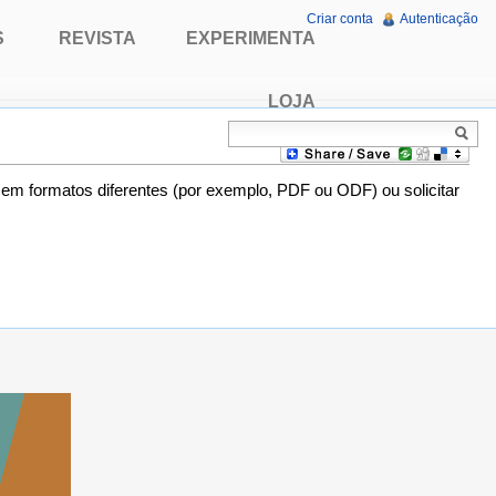
Criar conta
Autenticação
S
REVISTA
EXPERIMENTA
LOJA
o em formatos diferentes (por exemplo, PDF ou ODF) ou solicitar