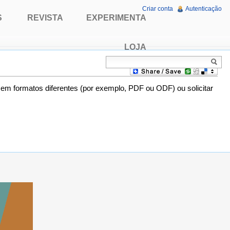
Criar conta
Autenticação
S
REVISTA
EXPERIMENTA
LOJA
o em formatos diferentes (por exemplo, PDF ou ODF) ou solicitar