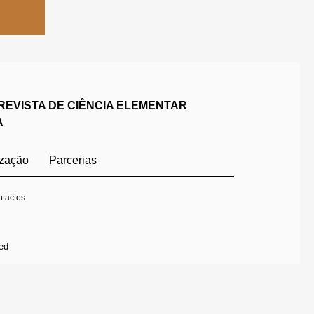
REVISTA DE CIÊNCIA ELEMENTAR
A
ização
Parcerias
tactos
ed