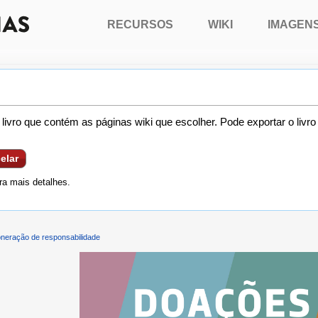
RECURSOS
WIKI
IMAGEN
livro que contém as páginas wiki que escolher. Pode exportar o livr
elar
a mais detalhes.
neração de responsabilidade