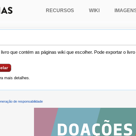
RECURSOS
WIKI
IMAGEN
livro que contém as páginas wiki que escolher. Pode exportar o livr
elar
a mais detalhes.
neração de responsabilidade