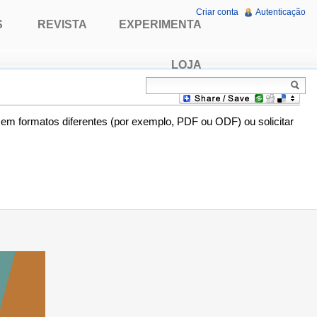
Criar conta
Autenticação
S
REVISTA
EXPERIMENTA
LOJA
o em formatos diferentes (por exemplo, PDF ou ODF) ou solicitar