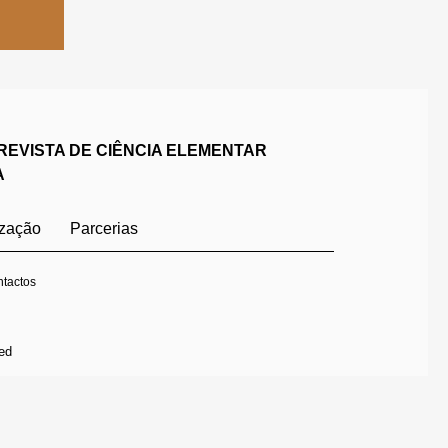
REVISTA DE CIÊNCIA ELEMENTAR
A
ização
Parcerias
tactos
ed