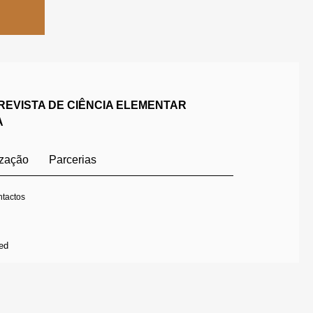
REVISTA DE CIÊNCIA ELEMENTAR
A
ização
Parcerias
tactos
ed