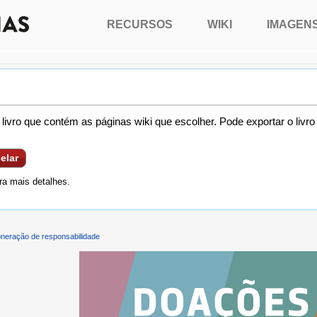
RECURSOS
WIKI
IMAGEN
livro que contém as páginas wiki que escolher. Pode exportar o livr
elar
a mais detalhes.
neração de responsabilidade