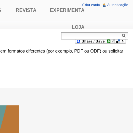
Criar conta
Autenticação
S
REVISTA
EXPERIMENTA
LOJA
o em formatos diferentes (por exemplo, PDF ou ODF) ou solicitar