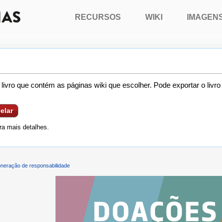
RECURSOS
WIKI
IMAGEN
livro que contém as páginas wiki que escolher. Pode exportar o livr
elar
a mais detalhes.
neração de responsabilidade