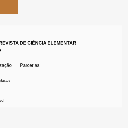
REVISTA DE CIÊNCIA ELEMENTAR
A
ização
Parcerias
tactos
ed