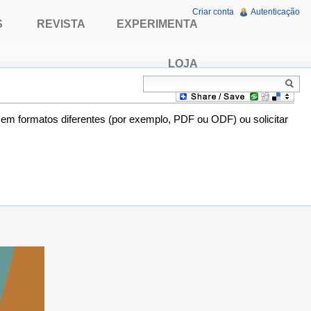
Criar conta
Autenticação
S
REVISTA
EXPERIMENTA
LOJA
o em formatos diferentes (por exemplo, PDF ou ODF) ou solicitar