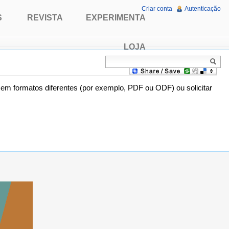
Criar conta
Autenticação
S
REVISTA
EXPERIMENTA
LOJA
o em formatos diferentes (por exemplo, PDF ou ODF) ou solicitar