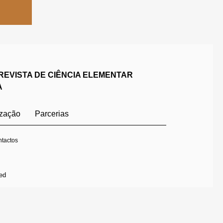
REVISTA DE CIÊNCIA ELEMENTAR
A
ização
Parcerias
tactos
ed