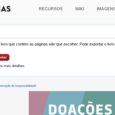
RECURSOS
WIKI
IMAGEN
livro que contém as páginas wiki que escolher. Pode exportar o livr
elar
a mais detalhes.
neração de responsabilidade