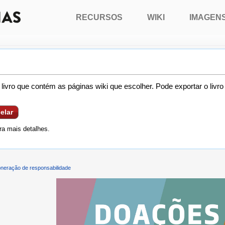
RECURSOS
WIKI
IMAGEN
livro que contém as páginas wiki que escolher. Pode exportar o livr
elar
a mais detalhes.
neração de responsabilidade