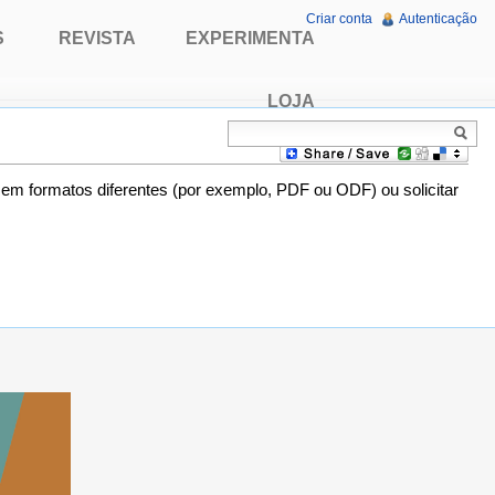
Criar conta
Autenticação
S
REVISTA
EXPERIMENTA
LOJA
o em formatos diferentes (por exemplo, PDF ou ODF) ou solicitar