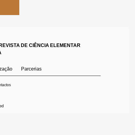
REVISTA DE CIÊNCIA ELEMENTAR
A
ização
Parcerias
tactos
ed