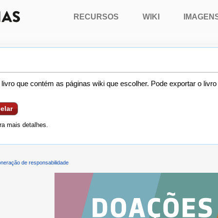
RECURSOS
WIKI
IMAGEN
livro que contém as páginas wiki que escolher. Pode exportar o livr
elar
a mais detalhes.
neração de responsabilidade