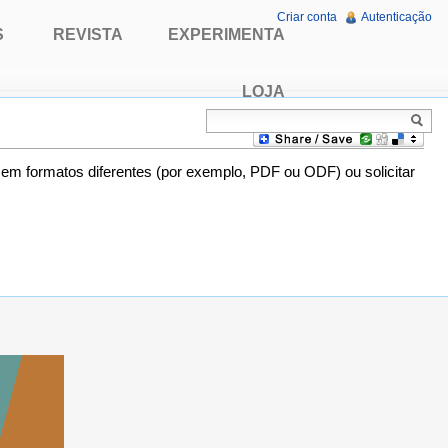
Criar conta
Autenticação
S
REVISTA
EXPERIMENTA
LOJA
o em formatos diferentes (por exemplo, PDF ou ODF) ou solicitar