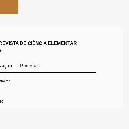
REVISTA DE CIÊNCIA ELEMENTAR
A
ização
Parcerias
tactos
ed