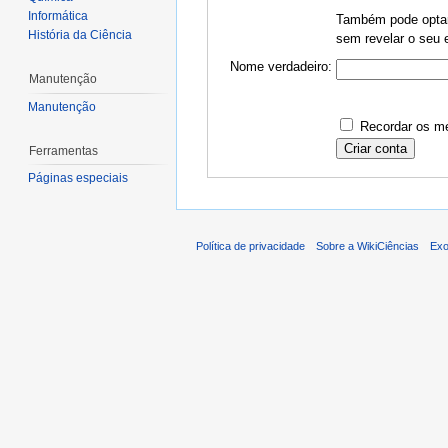
Informática
Também pode optar 
História da Ciência
sem revelar o seu e
Nome verdadeiro:
Manutenção
Manutenção
Recordar os me
Ferramentas
Páginas especiais
Política de privacidade
Sobre a WikiCiências
Exo