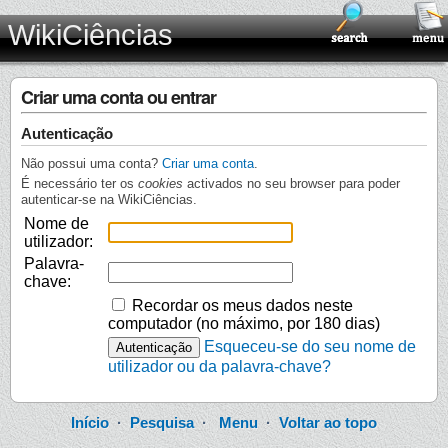
WikiCiências
Criar uma conta ou entrar
Autenticação
Não possui uma conta?
Criar uma conta
.
É necessário ter os
cookies
activados no seu browser para poder
autenticar-se na WikiCiências.
Nome de
utilizador:
Palavra-
chave:
Recordar os meus dados neste
computador (no máximo, por 180 dias)
Esqueceu-se do seu nome de
utilizador ou da palavra-chave?
Início
·
Pesquisa
·
Menu
·
Voltar ao topo