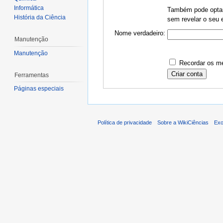
Informática
Também pode optar 
História da Ciência
sem revelar o seu e
Nome verdadeiro:
Manutenção
Manutenção
Recordar os me
Ferramentas
Páginas especiais
Política de privacidade
Sobre a WikiCiências
Exo