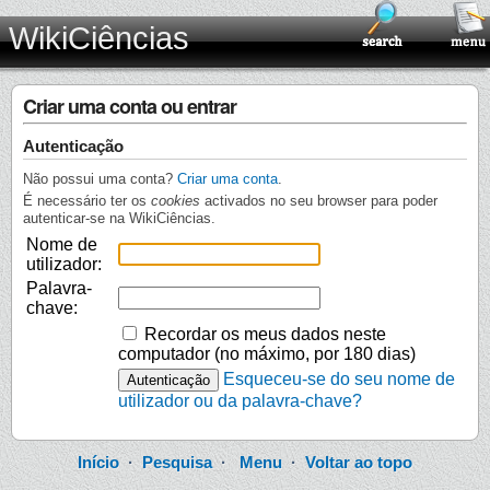
WikiCiências
Criar uma conta ou entrar
Autenticação
Não possui uma conta?
Criar uma conta
.
É necessário ter os
cookies
activados no seu browser para poder
autenticar-se na WikiCiências.
Nome de
utilizador:
Palavra-
chave:
Recordar os meus dados neste
computador (no máximo, por 180 dias)
Esqueceu-se do seu nome de
utilizador ou da palavra-chave?
Início
·
Pesquisa
·
Menu
·
Voltar ao topo