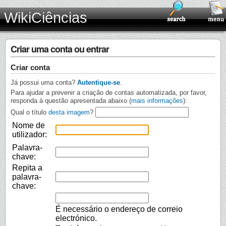
WikiCiências
Criar uma conta ou entrar
Criar conta
Já possui uma conta?
Autentique-se
.
Para ajudar a prevenir a criação de contas automatizada, por favor,
responda à questão apresentada abaixo (
mais informações
):
Qual o título
desta imagem
?
Nome de
utilizador:
Palavra-
chave:
Repita a
palavra-
chave:
É necessário o endereço de correio
electrónico.