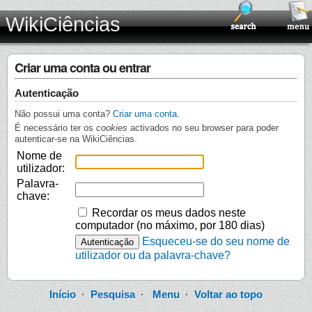
WikiCiências
Criar uma conta ou entrar
Autenticação
Não possui uma conta?
Criar uma conta
.
É necessário ter os
cookies
activados no seu browser para poder
autenticar-se na WikiCiências.
Nome de
utilizador:
Palavra-
chave:
Recordar os meus dados neste
computador (no máximo, por 180 dias)
Esqueceu-se do seu nome de
utilizador ou da palavra-chave?
Início
·
Pesquisa
·
Menu
·
Voltar ao topo