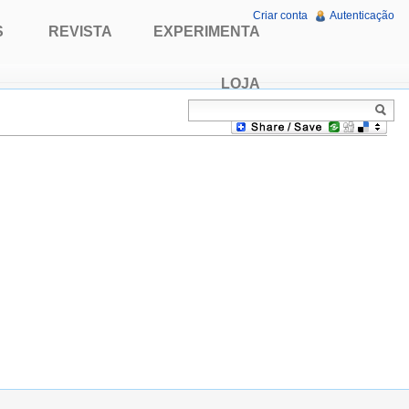
Criar conta
Autenticação
S
REVISTA
EXPERIMENTA
LOJA