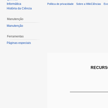
Informática
Política de privacidade
Sobre a WikiCiências
Exo
História da Ciência
Manutenção
Manutenção
Ferramentas
Páginas especiais
RECURSO