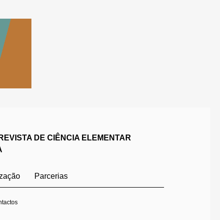
REVISTA DE CIÊNCIA ELEMENTAR
A
ização
Parcerias
tactos