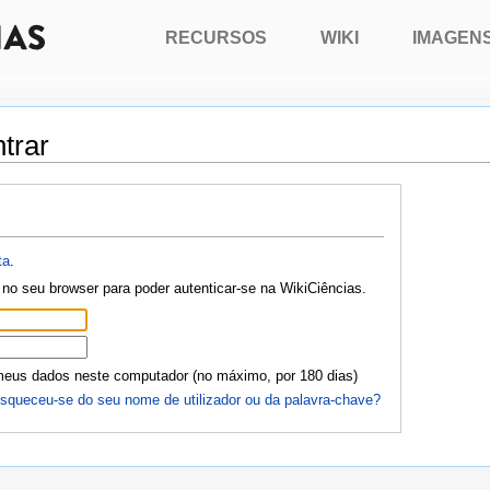
RECURSOS
WIKI
IMAGEN
trar
ta
.
no seu browser para poder autenticar-se na WikiCiências.
meus dados neste computador (no máximo, por 180 dias)
squeceu-se do seu nome de utilizador ou da palavra-chave?