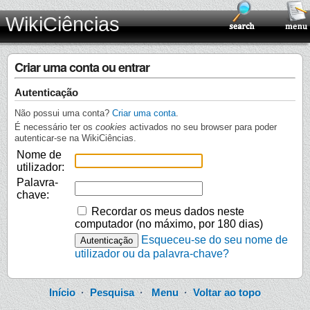
WikiCiências
Criar uma conta ou entrar
Autenticação
Não possui uma conta?
Criar uma conta
.
É necessário ter os
cookies
activados no seu browser para poder
autenticar-se na WikiCiências.
Nome de
utilizador:
Palavra-
chave:
Recordar os meus dados neste
computador (no máximo, por 180 dias)
Esqueceu-se do seu nome de
utilizador ou da palavra-chave?
Início
·
Pesquisa
·
Menu
·
Voltar ao topo