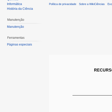
Informática
Política de privacidade
Sobre a WikiCiências
Exo
História da Ciência
Manutenção
Manutenção
Ferramentas
Páginas especiais
RECURSO