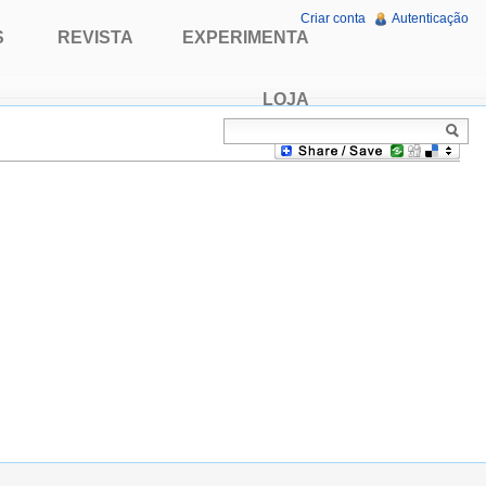
Criar conta
Autenticação
S
REVISTA
EXPERIMENTA
LOJA