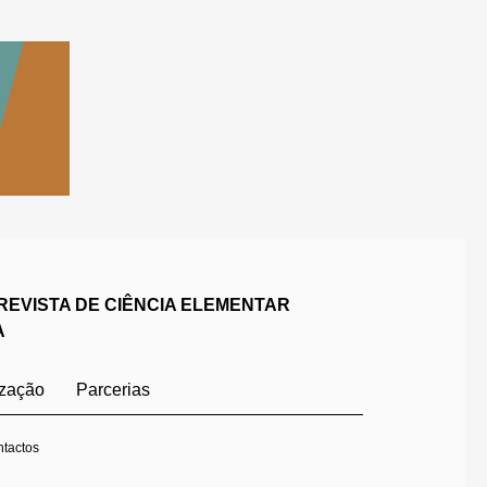
REVISTA DE CIÊNCIA ELEMENTAR
A
ização
Parcerias
tactos