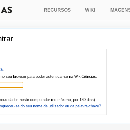
RECURSOS
WIKI
IMAGEN
trar
ta
.
no seu browser para poder autenticar-se na WikiCiências.
meus dados neste computador (no máximo, por 180 dias)
squeceu-se do seu nome de utilizador ou da palavra-chave?