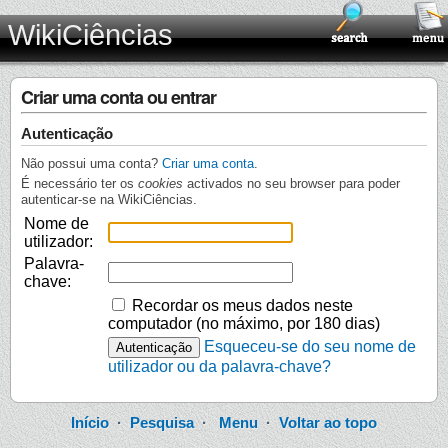
WikiCiências
Criar uma conta ou entrar
Autenticação
Não possui uma conta?
Criar uma conta
.
É necessário ter os
cookies
activados no seu browser para poder
autenticar-se na WikiCiências.
Nome de
utilizador:
Palavra-
chave:
Recordar os meus dados neste
computador (no máximo, por 180 dias)
Esqueceu-se do seu nome de
utilizador ou da palavra-chave?
Início
·
Pesquisa
·
Menu
·
Voltar ao topo