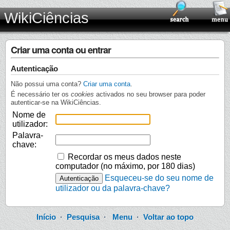
WikiCiências
Criar uma conta ou entrar
Autenticação
Não possui uma conta?
Criar uma conta
.
É necessário ter os
cookies
activados no seu browser para poder
autenticar-se na WikiCiências.
Nome de
utilizador:
Palavra-
chave:
Recordar os meus dados neste
computador (no máximo, por 180 dias)
Esqueceu-se do seu nome de
utilizador ou da palavra-chave?
Início
·
Pesquisa
·
Menu
·
Voltar ao topo