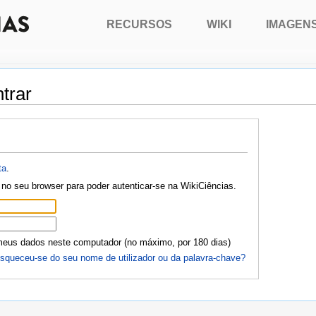
RECURSOS
WIKI
IMAGEN
trar
ta
.
no seu browser para poder autenticar-se na WikiCiências.
meus dados neste computador (no máximo, por 180 dias)
squeceu-se do seu nome de utilizador ou da palavra-chave?