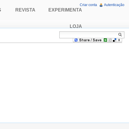
Criar conta
Autenticação
S
REVISTA
EXPERIMENTA
LOJA