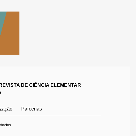
REVISTA DE CIÊNCIA ELEMENTAR
A
ização
Parcerias
tactos