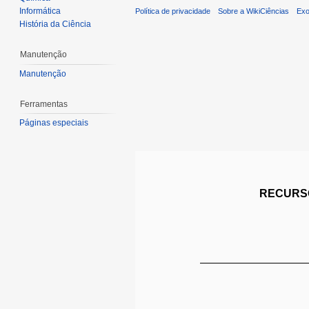
Informática
Política de privacidade
Sobre a WikiCiências
Exo
História da Ciência
Manutenção
Manutenção
Ferramentas
Páginas especiais
RECURSO