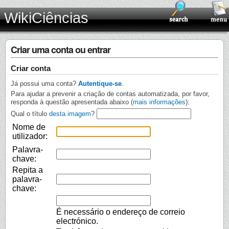
WikiCiências
Criar uma conta ou entrar
Criar conta
Já possui uma conta?
Autentique-se
.
Para ajudar a prevenir a criação de contas automatizada, por favor,
responda à questão apresentada abaixo (
mais informações
):
Qual o título
desta imagem
?
Nome de
utilizador:
Palavra-
chave:
Repita a
palavra-
chave:
É necessário o endereço de correio
electrónico.