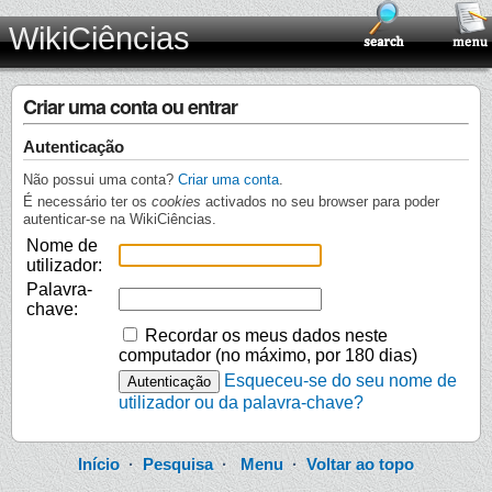
WikiCiências
Criar uma conta ou entrar
Autenticação
Não possui uma conta?
Criar uma conta
.
É necessário ter os
cookies
activados no seu browser para poder
autenticar-se na WikiCiências.
Nome de
utilizador:
Palavra-
chave:
Recordar os meus dados neste
computador (no máximo, por 180 dias)
Esqueceu-se do seu nome de
utilizador ou da palavra-chave?
Início
·
Pesquisa
·
Menu
·
Voltar ao topo