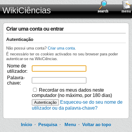
WikiCiências
Criar uma conta ou entrar
Autenticação
Não possui uma conta?
Criar uma conta
.
É necessário ter os
cookies
activados no seu browser para poder
autenticar-se na WikiCiências.
Nome de
utilizador:
Palavra-
chave:
Recordar os meus dados neste
computador (no máximo, por 180 dias)
Esqueceu-se do seu nome de
utilizador ou da palavra-chave?
Início
·
Pesquisa
·
Menu
·
Voltar ao topo