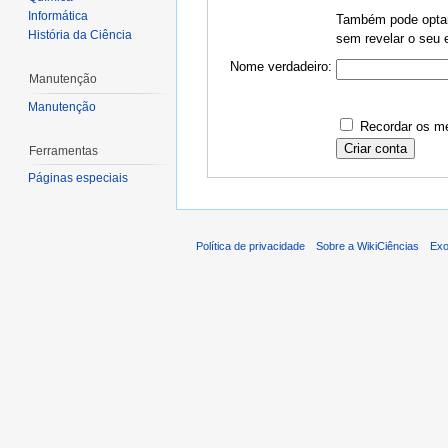
Informática
Também pode optar 
História da Ciência
sem revelar o seu e
Nome verdadeiro:
Manutenção
Manutenção
Recordar os me
Ferramentas
Páginas especiais
Política de privacidade
Sobre a WikiCiências
Exo