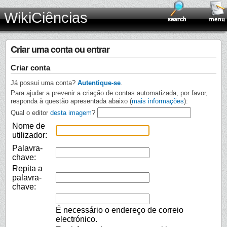
WikiCiências
Criar uma conta ou entrar
Criar conta
Já possui uma conta?
Autentique-se
.
Para ajudar a prevenir a criação de contas automatizada, por favor,
responda à questão apresentada abaixo (
mais informações
):
Qual o editor
desta imagem
?
Nome de
utilizador:
Palavra-
chave:
Repita a
palavra-
chave:
É necessário o endereço de correio
electrónico.