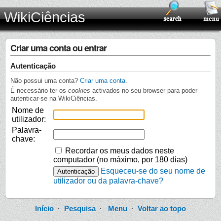
WikiCiências
Criar uma conta ou entrar
Autenticação
Não possui uma conta?
Criar uma conta
.
É necessário ter os
cookies
activados no seu browser para poder
autenticar-se na WikiCiências.
Nome de
utilizador:
Palavra-
chave:
Recordar os meus dados neste
computador (no máximo, por 180 dias)
Esqueceu-se do seu nome de
utilizador ou da palavra-chave?
Início
·
Pesquisa
·
Menu
·
Voltar ao topo