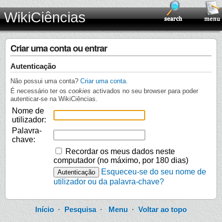
WikiCiências
Criar uma conta ou entrar
Autenticação
Não possui uma conta?
Criar uma conta
.
É necessário ter os
cookies
activados no seu browser para poder
autenticar-se na WikiCiências.
Nome de
utilizador:
Palavra-
chave:
Recordar os meus dados neste
computador (no máximo, por 180 dias)
Esqueceu-se do seu nome de
utilizador ou da palavra-chave?
Início
·
Pesquisa
·
Menu
·
Voltar ao topo