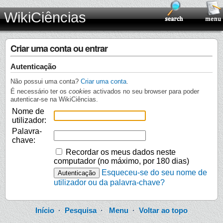
WikiCiências
Criar uma conta ou entrar
Autenticação
Não possui uma conta?
Criar uma conta
.
É necessário ter os
cookies
activados no seu browser para poder
autenticar-se na WikiCiências.
Nome de
utilizador:
Palavra-
chave:
Recordar os meus dados neste
computador (no máximo, por 180 dias)
Esqueceu-se do seu nome de
utilizador ou da palavra-chave?
Início
·
Pesquisa
·
Menu
·
Voltar ao topo