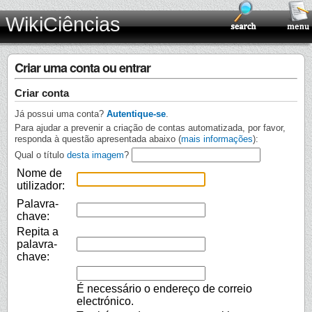
WikiCiências
Criar uma conta ou entrar
Criar conta
Já possui uma conta?
Autentique-se
.
Para ajudar a prevenir a criação de contas automatizada, por favor,
responda à questão apresentada abaixo (
mais informações
):
Qual o título
desta imagem
?
Nome de
utilizador:
Palavra-
chave:
Repita a
palavra-
chave:
É necessário o endereço de correio
electrónico.