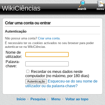
WikiCiências
Criar uma conta ou entrar
Autenticação
Não possui uma conta?
Criar uma conta
.
É necessário ter os
cookies
activados no seu browser para poder
autenticar-se na WikiCiências.
Nome de
utilizador:
Palavra-
chave:
Recordar os meus dados neste
computador (no máximo, por 180 dias)
Esqueceu-se do seu nome de
utilizador ou da palavra-chave?
Início
·
Pesquisa
·
Menu
·
Voltar ao topo