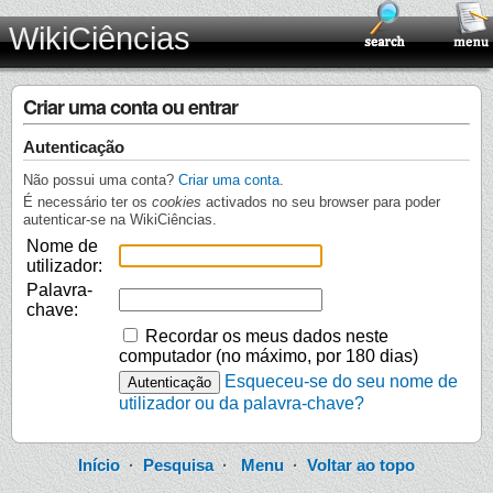
WikiCiências
Criar uma conta ou entrar
Autenticação
Não possui uma conta?
Criar uma conta
.
É necessário ter os
cookies
activados no seu browser para poder
autenticar-se na WikiCiências.
Nome de
utilizador:
Palavra-
chave:
Recordar os meus dados neste
computador (no máximo, por 180 dias)
Esqueceu-se do seu nome de
utilizador ou da palavra-chave?
Início
·
Pesquisa
·
Menu
·
Voltar ao topo