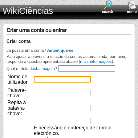
WikiCiências
Criar uma conta ou entrar
Criar conta
Já possui uma conta?
Autentique-se
.
Para ajudar a prevenir a criação de contas automatizada, por favor,
responda à questão apresentada abaixo (
mais informações
):
Qual o título
desta imagem
?
Nome de
utilizador:
Palavra-
chave:
Repita a
palavra-
chave:
É necessário o endereço de correio
electrónico.