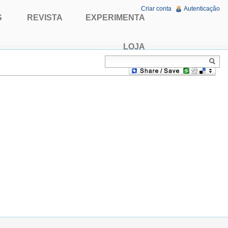
Criar conta
Autenticação
S
REVISTA
EXPERIMENTA
LOJA