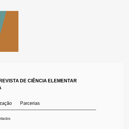
REVISTA DE CIÊNCIA ELEMENTAR
A
ização
Parcerias
tactos