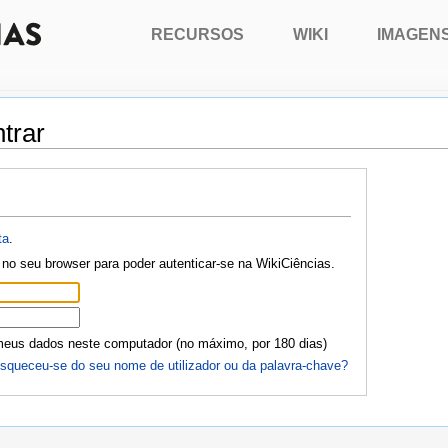
RECURSOS
WIKI
IMAGEN
trar
ta
.
no seu browser para poder autenticar-se na WikiCiências.
meus dados neste computador (no máximo, por 180 dias)
squeceu-se do seu nome de utilizador ou da palavra-chave?