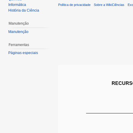
Informática
Política de privacidade
Sobre a WikiCiências
Exo
História da Ciência
Manutenção
Manutenção
Ferramentas
Páginas especiais
RECURSO