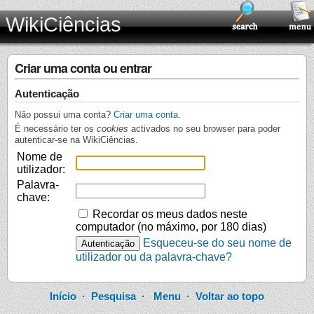
WikiCiências
Criar uma conta ou entrar
Autenticação
Não possui uma conta?
Criar uma conta
.
É necessário ter os
cookies
activados no seu browser para poder
autenticar-se na WikiCiências.
Nome de
utilizador:
Palavra-
chave:
Recordar os meus dados neste
computador (no máximo, por 180 dias)
Esqueceu-se do seu nome de
utilizador ou da palavra-chave?
Início
·
Pesquisa
·
Menu
·
Voltar ao topo