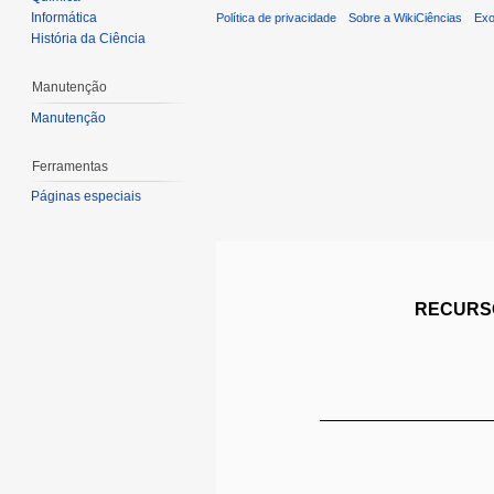
Informática
Política de privacidade
Sobre a WikiCiências
Exo
História da Ciência
Manutenção
Manutenção
Ferramentas
Páginas especiais
RECURSO