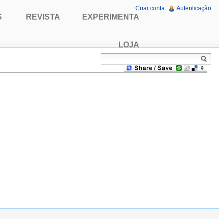
Criar conta
Autenticação
S
REVISTA
EXPERIMENTA
LOJA