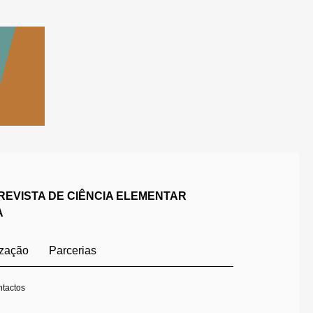
REVISTA DE CIÊNCIA ELEMENTAR
A
ização
Parcerias
tactos