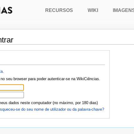
RECURSOS
WIKI
IMAGEN
trar
ta
.
no seu browser para poder autenticar-se na WikiCiências.
meus dados neste computador (no máximo, por 180 dias)
squeceu-se do seu nome de utilizador ou da palavra-chave?