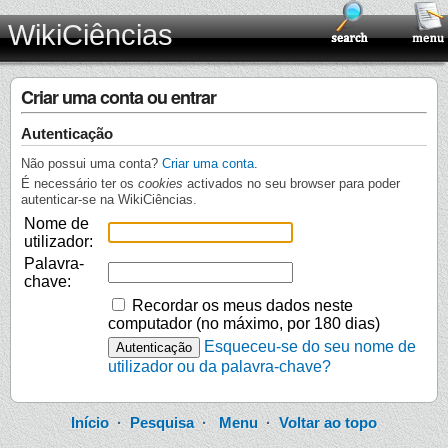
WikiCiências
Criar uma conta ou entrar
Autenticação
Não possui uma conta?
Criar uma conta
.
É necessário ter os
cookies
activados no seu browser para poder
autenticar-se na WikiCiências.
Nome de
utilizador:
Palavra-
chave:
Recordar os meus dados neste
computador (no máximo, por 180 dias)
Esqueceu-se do seu nome de
utilizador ou da palavra-chave?
Início
·
Pesquisa
·
Menu
·
Voltar ao topo