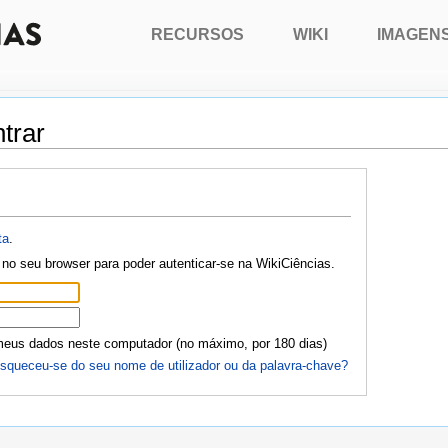
RECURSOS
WIKI
IMAGEN
trar
ta
.
no seu browser para poder autenticar-se na WikiCiências.
meus dados neste computador (no máximo, por 180 dias)
squeceu-se do seu nome de utilizador ou da palavra-chave?