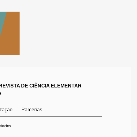
REVISTA DE CIÊNCIA ELEMENTAR
A
ização
Parcerias
tactos