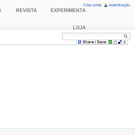
Criar conta
Autenticação
S
REVISTA
EXPERIMENTA
LOJA