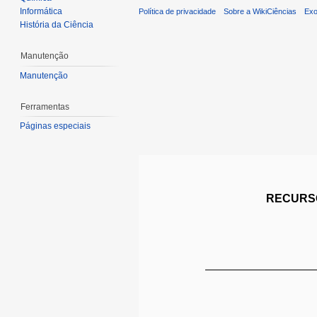
Informática
Política de privacidade
Sobre a WikiCiências
Exo
História da Ciência
Manutenção
Manutenção
Ferramentas
Páginas especiais
RECURSO