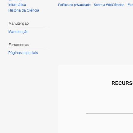
Informática
Política de privacidade
Sobre a WikiCiências
Exo
História da Ciência
Manutenção
Manutenção
Ferramentas
Páginas especiais
RECURSO