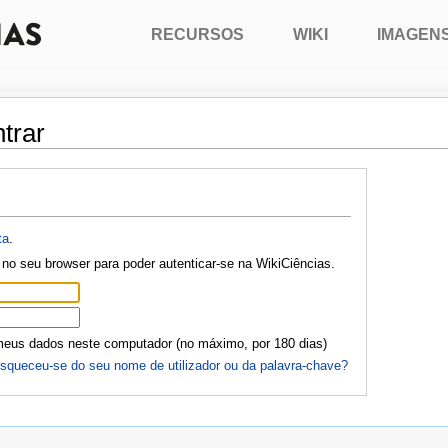
RECURSOS
WIKI
IMAGEN
trar
ta
.
no seu browser para poder autenticar-se na WikiCiências.
meus dados neste computador (no máximo, por 180 dias)
squeceu-se do seu nome de utilizador ou da palavra-chave?