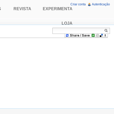
Criar conta
Autenticação
S
REVISTA
EXPERIMENTA
LOJA