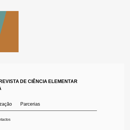
REVISTA DE CIÊNCIA ELEMENTAR
A
ização
Parcerias
tactos