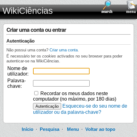
WikiCiências
Criar uma conta ou entrar
Autenticação
Não possui uma conta?
Criar uma conta
.
É necessário ter os
cookies
activados no seu browser para poder
autenticar-se na WikiCiências.
Nome de
utilizador:
Palavra-
chave:
Recordar os meus dados neste
computador (no máximo, por 180 dias)
Esqueceu-se do seu nome de
utilizador ou da palavra-chave?
Início
·
Pesquisa
·
Menu
·
Voltar ao topo