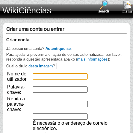
WikiCiências
Criar uma conta ou entrar
Criar conta
Já possui uma conta?
Autentique-se
.
Para ajudar a prevenir a criação de contas automatizada, por favor,
responda à questão apresentada abaixo (
mais informações
):
Qual o título
desta imagem
?
Nome de
utilizador:
Palavra-
chave:
Repita a
palavra-
chave:
É necessário o endereço de correio
electrónico.