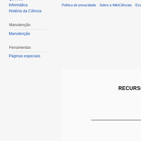
Informática
Política de privacidade
Sobre a WikiCiências
Exo
História da Ciência
Manutenção
Manutenção
Ferramentas
Páginas especiais
RECURSO