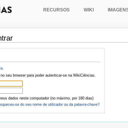
RECURSOS
WIKI
IMAGEN
trar
ta
.
no seu browser para poder autenticar-se na WikiCiências.
meus dados neste computador (no máximo, por 180 dias)
squeceu-se do seu nome de utilizador ou da palavra-chave?