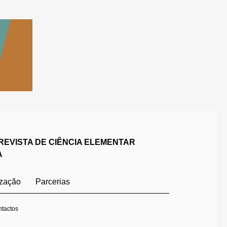
REVISTA DE CIÊNCIA ELEMENTAR
A
ização
Parcerias
tactos