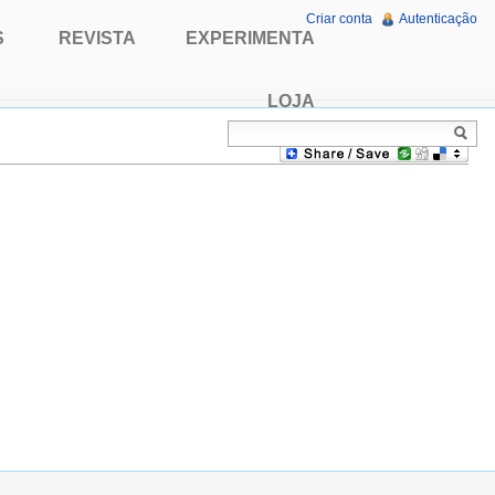
Criar conta
Autenticação
S
REVISTA
EXPERIMENTA
LOJA