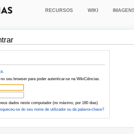
RECURSOS
WIKI
IMAGEN
trar
ta
.
no seu browser para poder autenticar-se na WikiCiências.
meus dados neste computador (no máximo, por 180 dias)
squeceu-se do seu nome de utilizador ou da palavra-chave?