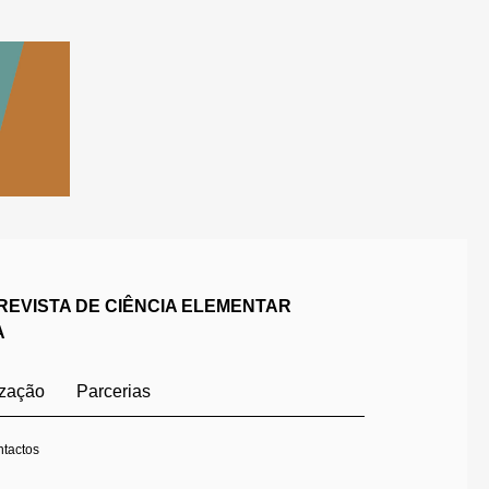
REVISTA DE CIÊNCIA ELEMENTAR
A
ização
Parcerias
tactos