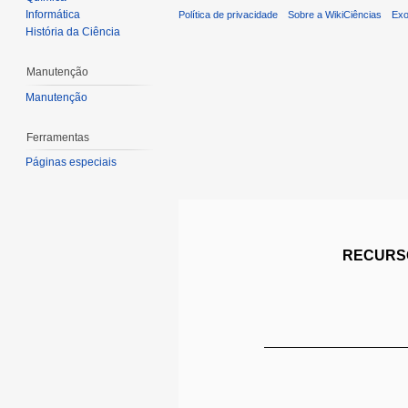
Informática
Política de privacidade
Sobre a WikiCiências
Exo
História da Ciência
Manutenção
Manutenção
Ferramentas
Páginas especiais
RECURSO