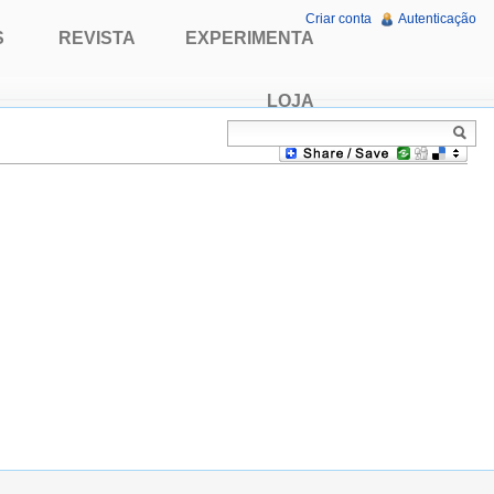
Criar conta
Autenticação
S
REVISTA
EXPERIMENTA
LOJA