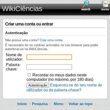
WikiCiências
Criar uma conta ou entrar
Autenticação
Não possui uma conta?
Criar uma conta
.
É necessário ter os
cookies
activados no seu browser para poder
autenticar-se na WikiCiências.
Nome de
utilizador:
Palavra-
chave:
Recordar os meus dados neste
computador (no máximo, por 180 dias)
Esqueceu-se do seu nome de
utilizador ou da palavra-chave?
Início
·
Pesquisa
·
Menu
·
Voltar ao topo