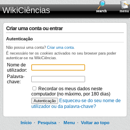
WikiCiências
Criar uma conta ou entrar
Autenticação
Não possui uma conta?
Criar uma conta
.
É necessário ter os
cookies
activados no seu browser para poder
autenticar-se na WikiCiências.
Nome de
utilizador:
Palavra-
chave:
Recordar os meus dados neste
computador (no máximo, por 180 dias)
Esqueceu-se do seu nome de
utilizador ou da palavra-chave?
Início
·
Pesquisa
·
Menu
·
Voltar ao topo